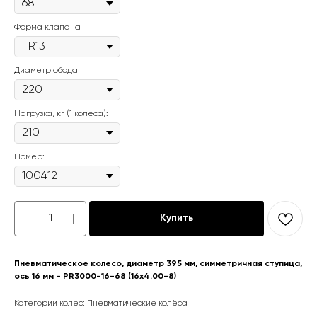
Форма клапана
Диаметр обода
Нагрузка, кг (1 колеса):
Номер:
Купить
Пневматическое колесо, диаметр 395 мм, симметричная ступица,
ось 16 мм - PR3000-16-68 (16x4.00-8)
Категории колес: Пневматические колёса