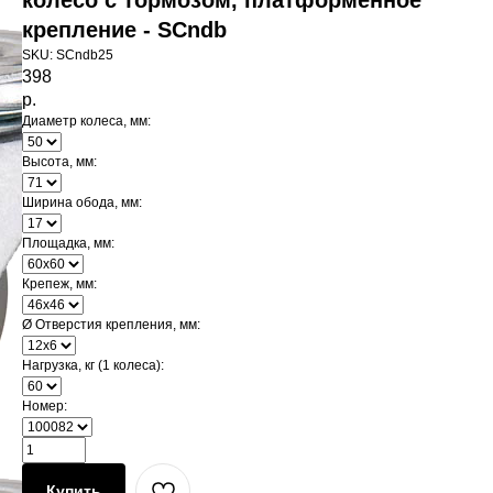
колесо с тормозом, платформенное
крепление - SCndb
SKU:
SCndb25
398
р.
Диаметр колеса, мм:
Высота, мм:
Ширина обода, мм:
Площадка, мм:
Крепеж, мм:
Ø Отверстия крепления, мм:
Нагрузка, кг (1 колеса):
Номер:
Купить