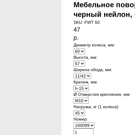
Мебельное повор
черный нейлон, 
SKU:
FWT 60
47
р.
Диаметр колеса, мм:
Высота, мм:
Ширина обода, мм:
Крепеж, мм:
Ø Отверстия крепления, мм:
Нагрузка, кг (1 колеса):
Номер: