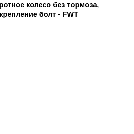
отное колесо без тормоза,
крепление болт - FWT