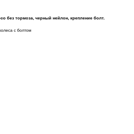
о без тормоза, черный нейлон, крепление болт.
колеса с болтом