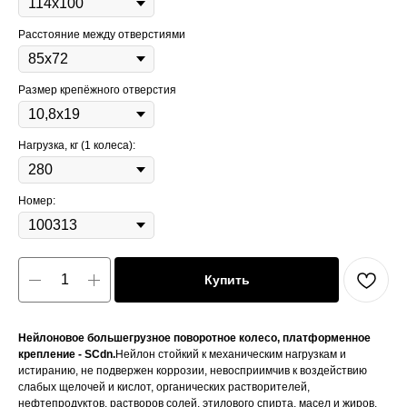
Расстояние между отверстиями
Размер крепёжного отверстия
Нагрузка, кг (1 колеса):
Номер:
Купить
Нейлоновое большегрузное поворотное колесо, платформенное
крепление - SCdn.
Нейлон стойкий к механическим нагрузкам и
истиранию, не подвержен коррозии, невосприимчив к воздействию
слабых щелочей и кислот, органических растворителей,
нефтепродуктов, растворов солей, этилового спирта, масел и жиров.