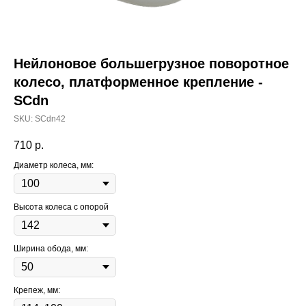
Нейлоновое большегрузное поворотное
колесо, платформенное крепление -
SCdn
SKU:
SCdn42
710
р.
Диаметр колеса, мм:
Высота колеса с опорой
Ширина обода, мм:
Крепеж, мм: