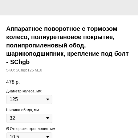
Аппаратное поворотное с тормозом
колесо, полиуретановое покрытие,
полипропиленовый обод,
шарикоподшипник, крепление под болт
- SChgb
SKU:
SChgb125 М10
478
р.
Диаметр колеса, мм:
Ширина обода, мм:
Ø Отверстия крепления, мм: