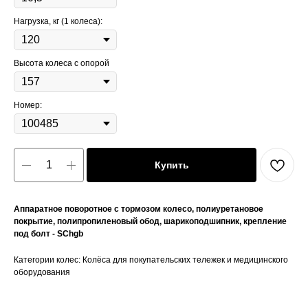
Нагрузка, кг (1 колеса):
Высота колеса с опорой
Номер:
Купить
Аппаратное поворотное с тормозом колесо, полиуретановое
покрытие, полипропиленовый обод, шарикоподшипник, крепление
под болт - SChgb
Категории колес: Колёса для покупательских тележек и медицинского
оборудования