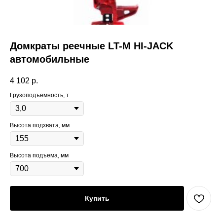
Домкраты реечные LT-M HI-JACK
автомобильные
4 102
р.
Грузоподъемность, т
Высота подхвата, мм
Высота подъема, мм
Купить