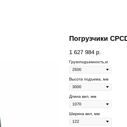
Погрузчики CPCD
1 627 984
р.
Грузоподъемность,кг
Высота подъема, мм
Длина вил, мм
Ширина вил, мм